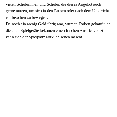
vielen Schülerinnen und Schüler, die dieses Angebot auch
gerne nutzen, um sich in den Pausen oder nach dem Unterricht
ein bisschen zu bewegen.
Da noch ein wenig Geld übrig war, wurden Farben gekauft und
die alten Spielgeräte bekamen einen frischen Anstrich. Jetzt
kann sich der Spielplatz wirklich sehen lassen!
Die neuen Spielgeräte
Die neuen Spielgeräte
Die neuen Spielgeräte
Die neuen Spielgeräte
Die neuen Spielgeräte