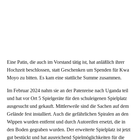
2018 Weitere Spielgeräte kommen dazu
2018 Paten und Kinder bauen zusammen ein Balanciergerät
2018 Paten und Kinder bauen zusammen ein Balanciergerät
Eine Patin, die auch im Vorstand tätig ist, hat anläßlich ihrer
Hochzeit beschlossen, statt Geschenken um Spenden für Kwa
Moyo zu bitten. Es kam eine stattliche Summe zusammen.
Im Februar 2024 nahm sie an der Patenreise nach Uganda teil
und hat vor Ort 5 Spielgeräte für den schuleigenen Spielplatz
ausgesucht und gekauft. Mittlerweile sind die Sachen auf dem
Gelände fest installiert. Auch die gefährlichen Spiralen an den
Wippen wurden entfernt und durch Autoreifen ersetzt, die in
den Boden gegraben wurden. Der erweiterte Spielplatz ist jetzt
gut bestückt und hat ausreichend Spielmöglichkeiten für die