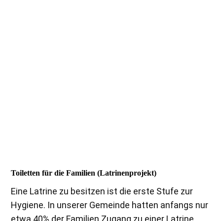
Lehrer-Toilette rechts hinter Lehrer-Unterkunft
Toiletten für die Familien (Latrinenprojekt)
Eine Latrine zu besitzen ist die erste Stufe zur
Hygiene.
In unserer Gemeinde hatten anfangs nur
etwa 40% der Familien Zugang zu einer Latrine.